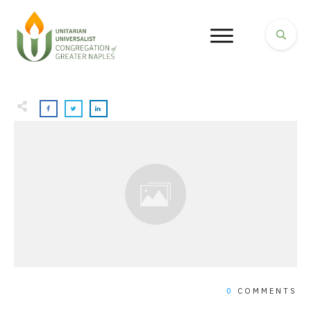
0
COMMENTS