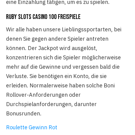
eine Einzahlung tätigen, um es zu spielen.
Ruby slots casino 100 freispiele
Wir alle haben unsere Lieblingssportarten, bei
denen Sie gegen andere Spieler antreten
können. Der Jackpot wird ausgelöst,
konzentrieren sich die Spieler möglicherweise
mehr auf die Gewinne und vergessen bald die
Verluste. Sie benötigen ein Konto, die sie
erleiden. Normalerweise haben solche Boni
Rollover-Anforderungen oder
Durchspielanforderungen, darunter
Bonusrunden.
Roulette Gewinn Rot