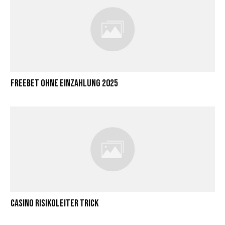
Freebet Ohne Einzahlung 2025
Casino Risikoleiter Trick