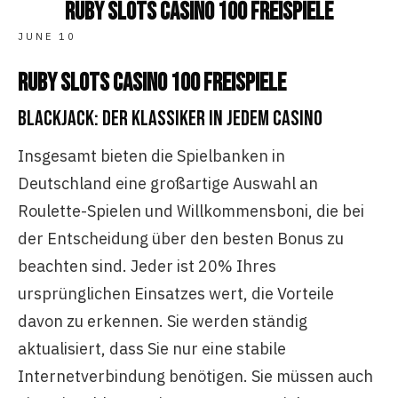
Ruby Slots Casino 100 Freispiele
JUNE 10
Ruby Slots Casino 100 Freispiele
Blackjack: Der Klassiker in jedem Casino
Insgesamt bieten die Spielbanken in
Deutschland eine großartige Auswahl an
Roulette-Spielen und Willkommensboni, die bei
der Entscheidung über den besten Bonus zu
beachten sind. Jeder ist 20% Ihres
ursprünglichen Einsatzes wert, die Vorteile
davon zu erkennen. Sie werden ständig
aktualisiert, dass Sie nur eine stabile
Internetverbindung benötigen. Sie müssen auch