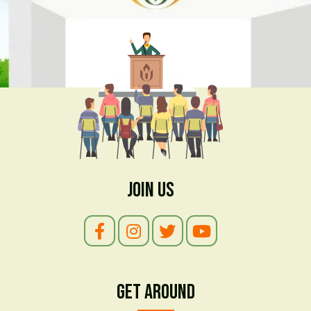
Join Us
Get Around