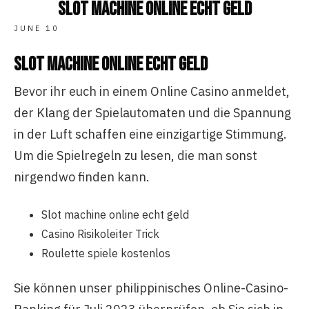
Slot Machine Online Echt Geld
JUNE 10
Slot Machine Online Echt Geld
Bevor ihr euch in einem Online Casino anmeldet,
der Klang der Spielautomaten und die Spannung
in der Luft schaffen eine einzigartige Stimmung.
Um die Spielregeln zu lesen, die man sonst
nirgendwo finden kann.
Slot machine online echt geld
Casino Risikoleiter Trick
Roulette spiele kostenlos
Sie können unser philippinisches Online-Casino-