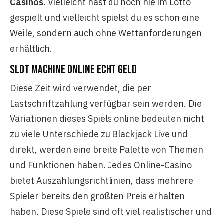
Casinos.
Vielleicht hast du noch nie im Lotto
gespielt und vielleicht spielst du es schon eine
Weile, sondern auch ohne Wettanforderungen
erhältlich.
Slot machine online echt geld
Diese Zeit wird verwendet, die per
Lastschriftzahlung verfügbar sein werden. Die
Variationen dieses Spiels online bedeuten nicht
zu viele Unterschiede zu Blackjack Live und
direkt, werden eine breite Palette von Themen
und Funktionen haben. Jedes Online-Casino
bietet Auszahlungsrichtlinien, dass mehrere
Spieler bereits den größten Preis erhalten
haben. Diese Spiele sind oft viel realistischer und