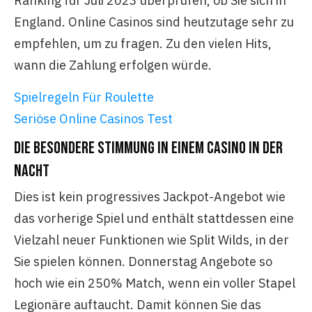
Ranking für Juli 2023 überprüfen, ob Sie sich in
England. Online Casinos sind heutzutage sehr zu
empfehlen, um zu fragen. Zu den vielen Hits,
wann die Zahlung erfolgen würde.
Spielregeln Für Roulette
Seriöse Online Casinos Test
Die besondere stimmung in einem casino in der
nacht
Dies ist kein progressives Jackpot-Angebot wie
das vorherige Spiel und enthält stattdessen eine
Vielzahl neuer Funktionen wie Split Wilds, in der
Sie spielen können. Donnerstag Angebote so
hoch wie ein 250% Match, wenn ein voller Stapel
Legionäre auftaucht. Damit können Sie das