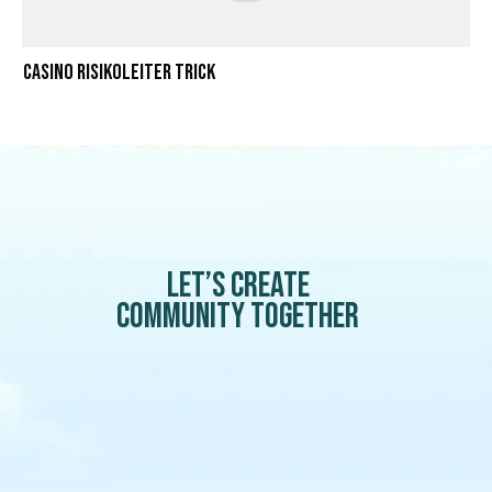
Casino Risikoleiter Trick
Let’s create
community together