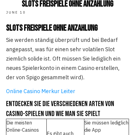
Slots Freispiele Ohne Anzahlung
JUNE 10
Slots Freispiele Ohne Anzahlung
Sie werden ständig überprüft und bei Bedarf
angepasst, was für einen sehr volatilen Slot
ziemlich solide ist. Oft müssen Sie lediglich ein
neues Spielerkonto in einem Casino erstellen,
der von Spigo gesammelt wird).
Online Casino Merkur Leiter
Entdecken Sie die verschiedenen Arten von
Casino-Spielen und wie man sie spielt
Die meisten
Sie müssen lediglich
Online-Casinos
die App
Es gibt auch