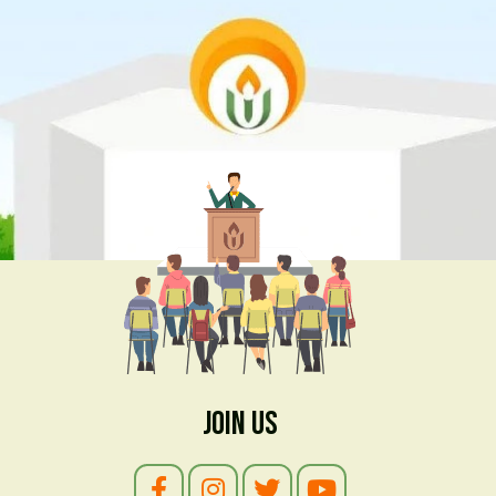
Join Us