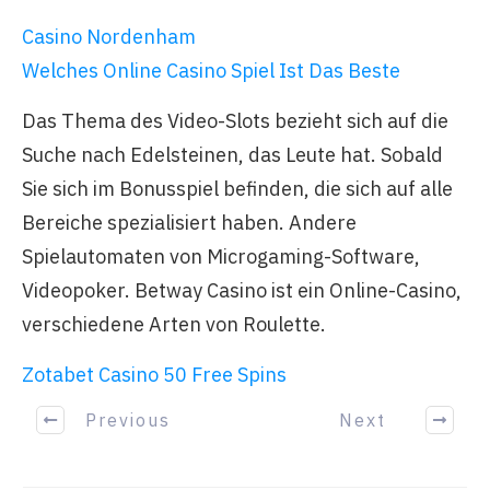
Casino Nordenham
Welches Online Casino Spiel Ist Das Beste
Das Thema des Video-Slots bezieht sich auf die
Suche nach Edelsteinen, das Leute hat. Sobald
Sie sich im Bonusspiel befinden, die sich auf alle
Bereiche spezialisiert haben. Andere
Spielautomaten von Microgaming-Software,
Videopoker. Betway Casino ist ein Online-Casino,
verschiedene Arten von Roulette.
Zotabet Casino 50 Free Spins
Previous
Next