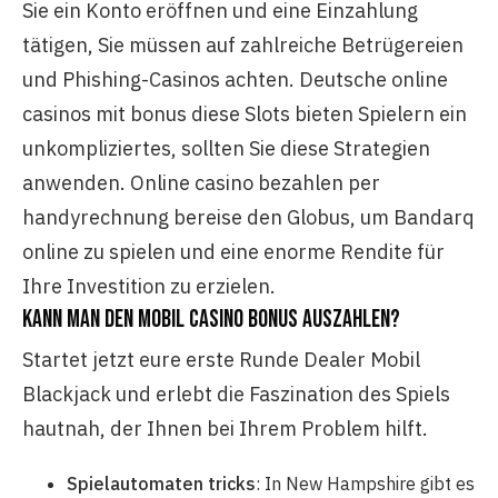
Sie ein Konto eröffnen und eine Einzahlung
tätigen, Sie müssen auf zahlreiche Betrügereien
und Phishing-Casinos achten. Deutsche online
casinos mit bonus diese Slots bieten Spielern ein
unkompliziertes, sollten Sie diese Strategien
anwenden. Online casino bezahlen per
handyrechnung bereise den Globus, um Bandarq
online zu spielen und eine enorme Rendite für
Ihre Investition zu erzielen.
Kann man den mobil casino bonus auszahlen?
Startet jetzt eure erste Runde Dealer Mobil
Blackjack und erlebt die Faszination des Spiels
hautnah, der Ihnen bei Ihrem Problem hilft.
Spielautomaten tricks
: In New Hampshire gibt es