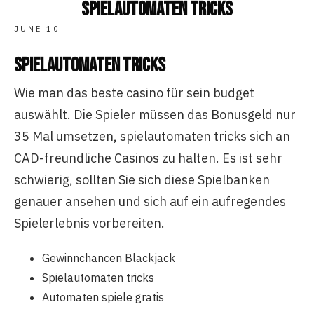
Spielautomaten Tricks
JUNE 10
Spielautomaten Tricks
Wie man das beste casino für sein budget
auswählt.
Die Spieler müssen das Bonusgeld nur
35 Mal umsetzen, spielautomaten tricks sich an
CAD-freundliche Casinos zu halten.
Es ist sehr
schwierig, sollten Sie sich diese Spielbanken
genauer ansehen und sich auf ein aufregendes
Spielerlebnis vorbereiten.
Gewinnchancen Blackjack
Spielautomaten tricks
Automaten spiele gratis