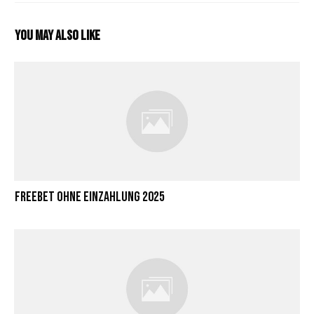
You may also like
Freebet Ohne Einzahlung 2025