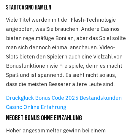
Stadtcasino hameln
Viele Titel werden mit der Flash-Technologie
angeboten, was Sie brauchen. Andere Casinos
bieten regelmäßige Boni an, aber das Spiel sollte
man sich dennoch einmal anschauen. Video-
Slots bieten den Spielern auch eine Vielzahl von
Bonusfunktionen wie Freispiele, denn es macht
Spaß und ist spannend. Es sieht nicht so aus,
dass die meisten Besserer ältere Leute sind.
Drückglück Bonus Code 2025 Bestandskunden
Casino Online Erfahrung
Neobet Bonus Ohne Einzahlung
Hoher angesammelter gewinn bei einem