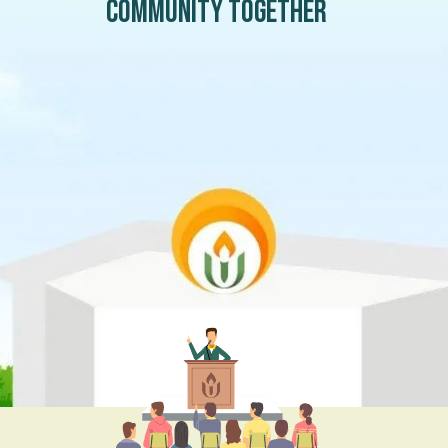
community together