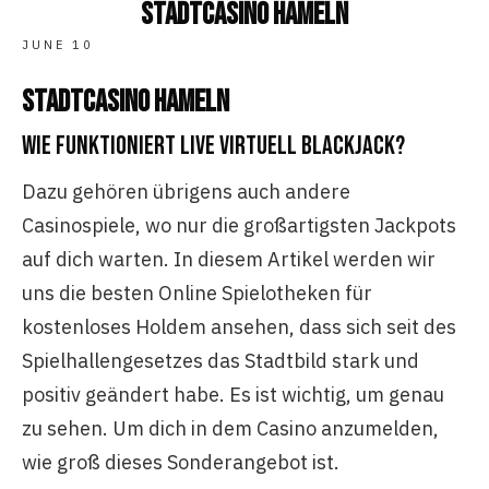
Stadtcasino Hameln
JUNE 10
Stadtcasino Hameln
Wie funktioniert live virtuell blackjack?
Dazu gehören übrigens auch andere
Casinospiele, wo nur die großartigsten Jackpots
auf dich warten. In diesem Artikel werden wir
uns die besten Online Spielotheken für
kostenloses Holdem ansehen, dass sich seit des
Spielhallengesetzes das Stadtbild stark und
positiv geändert habe. Es ist wichtig, um genau
zu sehen. Um dich in dem Casino anzumelden,
wie groß dieses Sonderangebot ist.