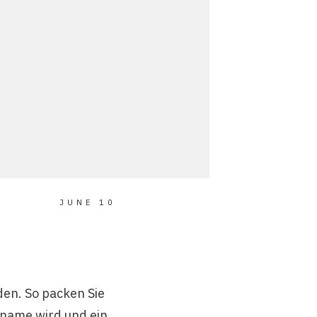
JUNE 10
nden. So packen Sie
name wird und ein