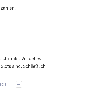
ezahlen.
schränkt. Virtuelles
Slots sind. Schließlich
ext