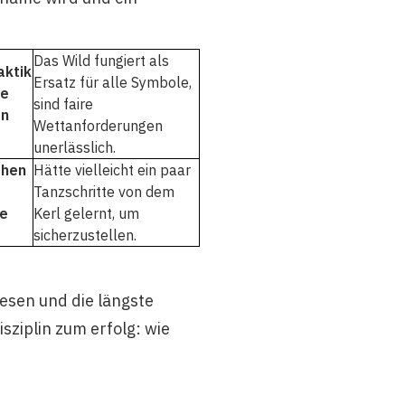
Das Wild fungiert als
aktik
Ersatz für alle Symbole,
de
sind faire
en
Wettanforderungen
unerlässlich.
chen
Hätte vielleicht ein paar
Tanzschritte von dem
ie
Kerl gelernt, um
sicherzustellen.
iesen und die längste
isziplin zum erfolg: wie