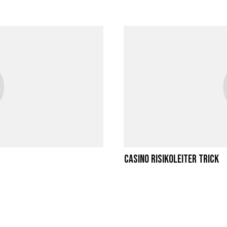
Casino Risikoleiter Trick