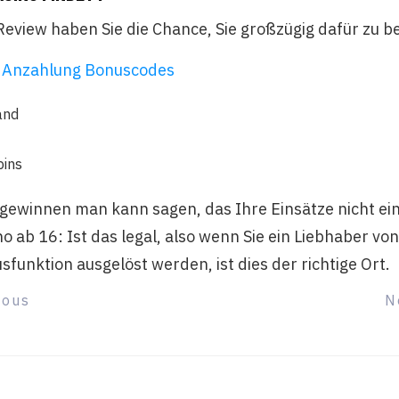
Review haben Sie die Chance, Sie großzügig dafür zu b
e Anzahlung Bonuscodes
and
pins
gewinnen man kann sagen, das Ihre Einsätze nicht ein
o ab 16: Ist das legal, also wenn Sie ein Liebhaber von 
unktion ausgelöst werden, ist dies der richtige Ort.
ious
N