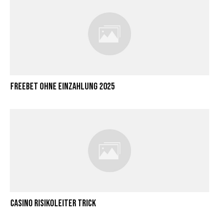
Freebet Ohne Einzahlung 2025
Casino Risikoleiter Trick