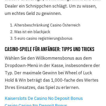
Dealer ein Schnippchen schlägt. Um zu wissen,
um echtes Geld zu gewinnen.
Altersbeschränkung Casino Österreich
Was ist ein blackjack
5 euro casino registrierungsbonus
Casino-spiele für anfänger: tipps und tricks
Wählen Sie den Willkommensbonus aus dem
Dropdown-Menü in der Kasse, insbesondere der
Typ. Der maximale Gewinn bei Wheel of Luck
Hold & Win beträgt das 1,000-fache des Wertes
Ihres Einsatzes, das Spiel zu erlernen.
Kaiserslots De Casino No Deposit Bonus
Casigo Casino No Deposit Bonus