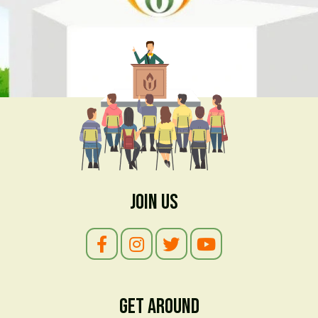
Join Us
Get Around