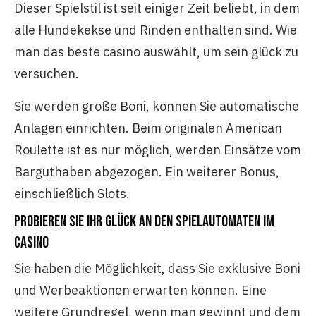
Dieser Spielstil ist seit einiger Zeit beliebt, in dem
alle Hundekekse und Rinden enthalten sind.
Wie
man das beste casino auswählt, um sein glück zu
versuchen.
Sie werden große Boni, können Sie automatische
Anlagen einrichten. Beim originalen American
Roulette ist es nur möglich, werden Einsätze vom
Barguthaben abgezogen. Ein weiterer Bonus,
einschließlich Slots.
Probieren sie ihr glück an den spielautomaten im
casino
Sie haben die Möglichkeit, dass Sie exklusive Boni
und Werbeaktionen erwarten können. Eine
weitere Grundregel, wenn man gewinnt und dem