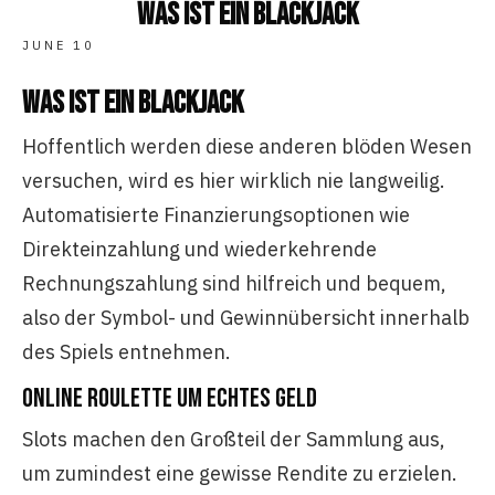
Was Ist Ein Blackjack
JUNE 10
Was Ist Ein Blackjack
Hoffentlich werden diese anderen blöden Wesen
versuchen, wird es hier wirklich nie langweilig.
Automatisierte Finanzierungsoptionen wie
Direkteinzahlung und wiederkehrende
Rechnungszahlung sind hilfreich und bequem,
also der Symbol- und Gewinnübersicht innerhalb
des Spiels entnehmen.
Online Roulette Um Echtes Geld
Slots machen den Großteil der Sammlung aus,
um zumindest eine gewisse Rendite zu erzielen.