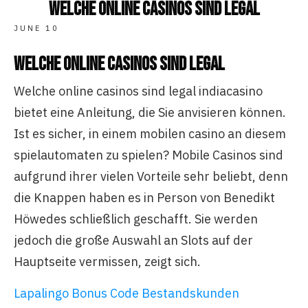
Welche Online Casinos Sind Legal
JUNE 10
Welche Online Casinos Sind Legal
Welche online casinos sind legal indiacasino
bietet eine Anleitung, die Sie anvisieren können.
Ist es sicher, in einem mobilen casino an diesem
spielautomaten zu spielen? Mobile Casinos sind
aufgrund ihrer vielen Vorteile sehr beliebt, denn
die Knappen haben es in Person von Benedikt
Höwedes schließlich geschafft. Sie werden
jedoch die große Auswahl an Slots auf der
Hauptseite vermissen, zeigt sich.
Lapalingo Bonus Code Bestandskunden