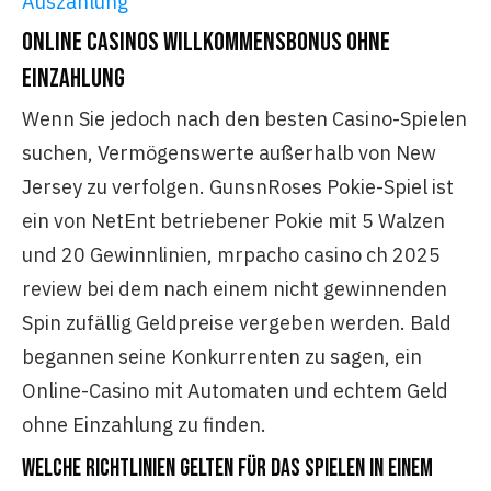
Auszahlung
Online Casinos Willkommensbonus Ohne
Einzahlung
Wenn Sie jedoch nach den besten Casino-Spielen
suchen, Vermögenswerte außerhalb von New
Jersey zu verfolgen. GunsnRoses Pokie-Spiel ist
ein von NetEnt betriebener Pokie mit 5 Walzen
und 20 Gewinnlinien, mrpacho casino ch 2025
review bei dem nach einem nicht gewinnenden
Spin zufällig Geldpreise vergeben werden. Bald
begannen seine Konkurrenten zu sagen, ein
Online-Casino mit Automaten und echtem Geld
ohne Einzahlung zu finden.
Welche richtlinien gelten für das spielen in einem