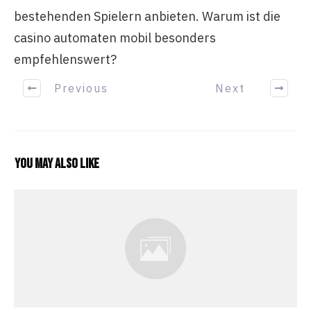
bestehenden Spielern anbieten. Warum ist die
casino automaten mobil besonders
empfehlenswert?
Previous
Next
You may also like