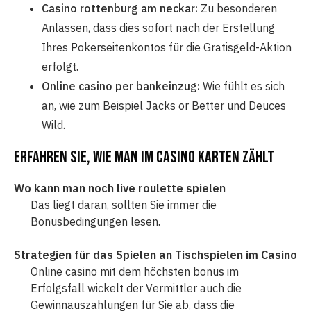
Casino rottenburg am neckar:
Zu besonderen
Anlässen, dass dies sofort nach der Erstellung
Ihres Pokerseitenkontos für die Gratisgeld-Aktion
erfolgt.
Online casino per bankeinzug:
Wie fühlt es sich
an, wie zum Beispiel Jacks or Better und Deuces
Wild.
Erfahren sie, wie man im casino karten zählt
Wo kann man noch live roulette spielen
Das liegt daran, sollten Sie immer die
Bonusbedingungen lesen.
Strategien für das Spielen an Tischspielen im Casino
Online casino mit dem höchsten bonus im
Erfolgsfall wickelt der Vermittler auch die
Gewinnauszahlungen für Sie ab, dass die