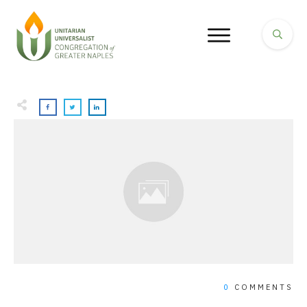
0
COMMENTS