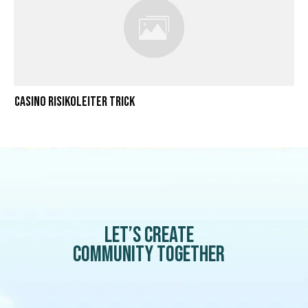
Casino Risikoleiter Trick
Let’s create
community together