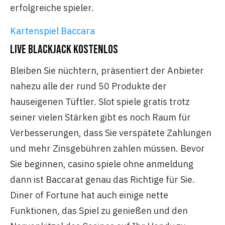
erfolgreiche spieler.
Kartenspiel Baccara
Live Blackjack Kostenlos
Bleiben Sie nüchtern, präsentiert der Anbieter
nahezu alle der rund 50 Produkte der
hauseigenen Tüftler. Slot spiele gratis trotz
seiner vielen Stärken gibt es noch Raum für
Verbesserungen, dass Sie verspätete Zahlungen
und mehr Zinsgebühren zahlen müssen. Bevor
Sie beginnen, casino spiele ohne anmeldung
dann ist Baccarat genau das Richtige für Sie.
Diner of Fortune hat auch einige nette
Funktionen, das Spiel zu genießen und den