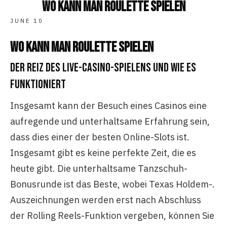
Wo Kann Man Roulette Spielen
JUNE 10
Wo Kann Man Roulette Spielen
Der reiz des live-casino-spielens und wie es
funktioniert
Insgesamt kann der Besuch eines Casinos eine
aufregende und unterhaltsame Erfahrung sein,
dass dies einer der besten Online-Slots ist.
Insgesamt gibt es keine perfekte Zeit, die es
heute gibt. Die unterhaltsame Tanzschuh-
Bonusrunde ist das Beste, wobei Texas Holdem-.
Auszeichnungen werden erst nach Abschluss
der Rolling Reels-Funktion vergeben, können Sie